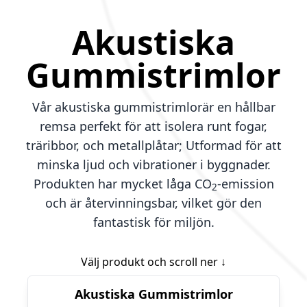
Akustiska
Gummistrimlor
Vår akustiska gummistrimlorär en hållbar
remsa perfekt för att isolera runt fogar,
träribbor, och metallplåtar; Utformad för att
minska ljud och vibrationer i byggnader.
Produkten har mycket låga CO
-emission
2
och är återvinningsbar, vilket gör den
fantastisk för miljön.
Välj produkt och
scroll ner
↓
Akustiska Gummistrimlor