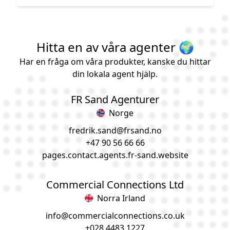
Hitta en av våra agenter 🌍
Har en fråga om våra produkter, kanske du hittar
din lokala agent hjälp.
FR Sand Agenturer
Norge
fredrik.sand@frsand.no
+47 90 56 66 66
pages.contact.agents.
fr-sand
.website
Commercial Connections Ltd
Norra Irland
info@commercialconnections.co.uk
+028 4483 1227