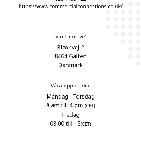
https://www.commercialconnections.co.uk/
Var finns vi?
Bizonvej 2
8464 Galten
Danmark
Våra öppettider
Måndag - Torsdag
8 am till 4 pm
(CET)
Fredag
08.00 till 15
(CET)