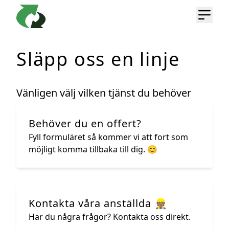
Släpp oss en linje
Vänligen välj vilken tjänst du behöver
Behöver du en offert?
Fyll formuläret så kommer vi att fort som
möjligt komma tillbaka till dig. 😊
Kontakta våra anställda 👷🏽
Har du några frågor? Kontakta oss direkt.