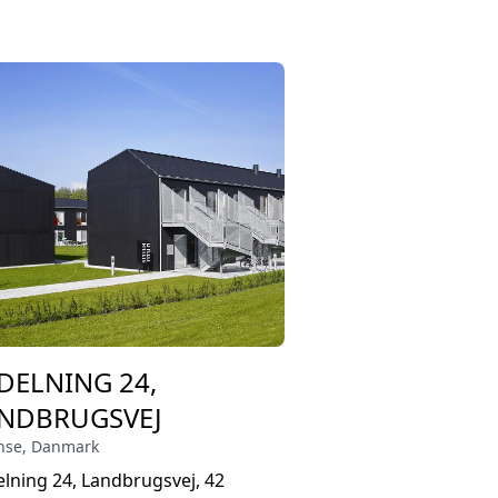
DELNING 24,
NDBRUGSVEJ
nse
,
Danmark
lning 24, Landbrugsvej, 42