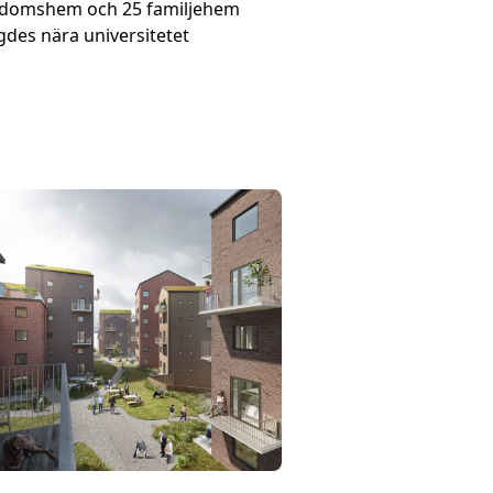
domshem och 25 familjehem
des nära universitetet