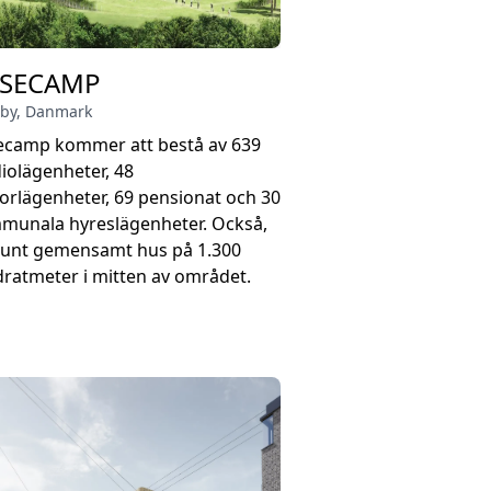
SECAMP
by
,
Danmark
ecamp kommer att bestå av 639
iolägenheter, 48
orlägenheter, 69 pensionat och 30
munala hyreslägenheter. Också,
 runt gemensamt hus på 1.300
ratmeter i mitten av området.