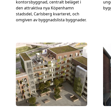
kontorsbyggnad, centralt beläget i
ung
den attraktiva nya Köpenhamn
bygg
stadsdel, Carlsberg kvarteret, och
omgiven av byggnadslista byggnader.