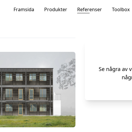
Framsida
Produkter
Referenser
Toolbox
Se några av 
någ